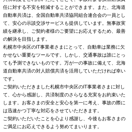
任に対する不安を軽減することができます。また、北海道
自動車共済は、全国自動車共済協同組合連合会の一員とし
て、安心の示談交渉サービスも提供しています。無事故実
績を継承し、ご契約者様のご要望にお応えするため、最善
の解決を目指します。
札幌市中央区のIT事業者さまにとって、自動車は業務に欠
かせない重要なツールです。しかし、交通事故は誰にとっ
ても予測できないものです。万が一の事故に備えて、北海
道自動車共済の対人賠償共済を活用していただければ幸い
です。
ご契約いただきました札幌市中央区のIT事業者さまに対し
て、心から感謝し、共済制度のさらなる充実をお約束いた
します。お客さまの安全と安心を第一に考え、事故の際に
は迅速かつ丁寧な対応をさせていただきます。
ご契約いただいたことを心より感謝し、今後もお客さまの
ご満足にお応えできるよう努めてまいります。