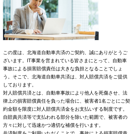
この度は、北海道自動車共済のご契約、誠にありがとうご
ざいます。IT事業を営まれている皆さまにとって、自動車
事故による損害賠償責任は大きな負担となることでしょ
う。そこで、北海道自動車共済は、対人賠償共済をご提供
しております。
対人賠償共済とは、自動車事故により他人を死傷させ、法
律上の損害賠償責任を負った場合に、被害者1名ごとにご契
約金額を限度に対人賠償共済金をお支払いする制度です。
自賠責共済等で支払われる部分を除いた範囲で、被害者の
方々に対して迅速かつ適切な補償を行います。
共済制度をご利用いただくことで、事故による損害賠償責