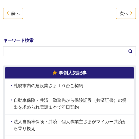
前へ
次へ
キーワード検索
事例人気記事
札幌市内の建設業さま１０台ご契約
自動車保険・共済 勤務先から保険証券（共済証書）の提
出を求められ電話１本で即日契約！
法人自動車保険・共済 個人事業主さまがマイカー共済か
ら乗り換え