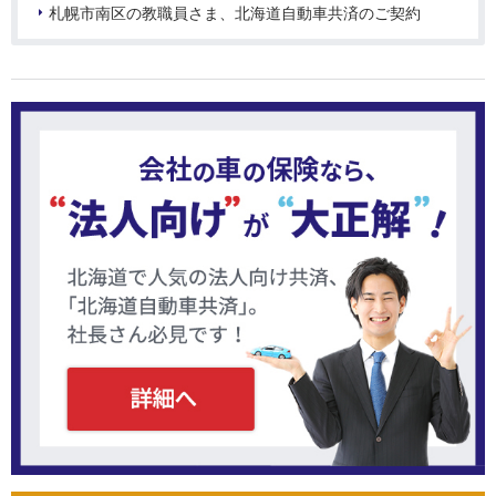
札幌市南区の教職員さま、北海道自動車共済のご契約