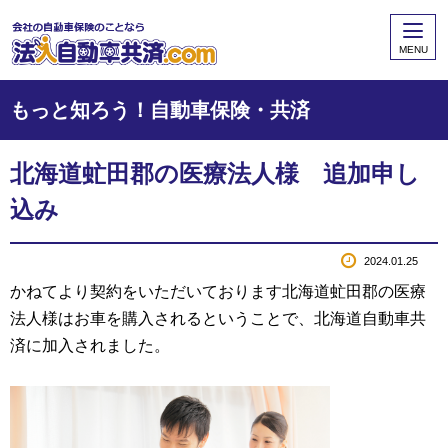
MENU
もっと知ろう！自動車保険・共済
北海道虻田郡の医療法人様 追加申し
込み
2024.01.25
かねてより契約をいただいております北海道虻田郡の医療
法人様はお車を購入されるということで、北海道自動車共
済に加入されました。