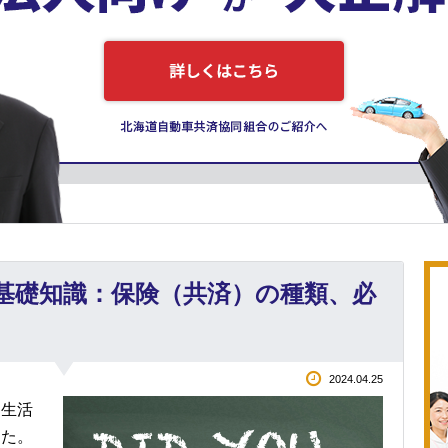
基礎知識：保険（共済）の種類、必
2024.04.25
常生活
した。