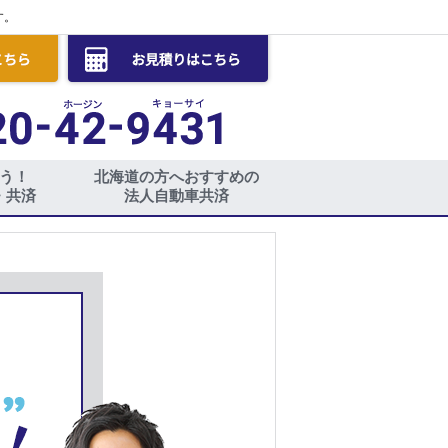
す。
う！
北海道の方へおすすめの
・共済
法人自動車共済