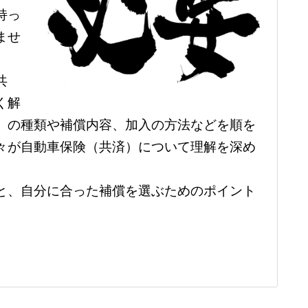
持っ
ませ
共
く解
）の種類や補償内容、加入の方法などを順を
々が自動車保険（共済）について理解を深め
と、自分に合った補償を選ぶためのポイント