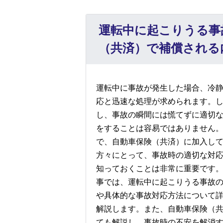
運転中に起こりうる事
（共済）で補償される
運転中に事故が発生した場合、冷
応と迅速な処理が求められます。
し、事故の瞬間には慌てずに適切
をすることは容易ではありません
で、自動車保険（共済）に加入し
方々にとって、事故時の適切な対
知っておくことは非常に重要です
事では、運転中に起こりうる事故
や具体的な事故対応方法について
解説します。また、自動車保険（
ても解説し、事故時の不安を解消