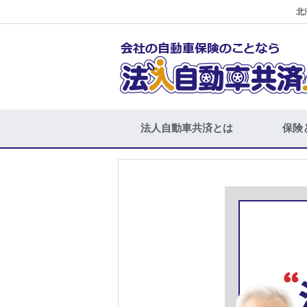
北
法人自動車共済とは
保険