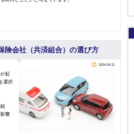
保険会社（共済組合）の選び方
2024.04.11
ルが起
を選択
済組
な影響