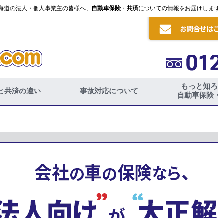
海道の法人・個人事業主の皆様へ、
自動車保険
・
共済
についての情報をお届けしま
もっと知ろ
と共済の違い
事故対応について
自動車保険