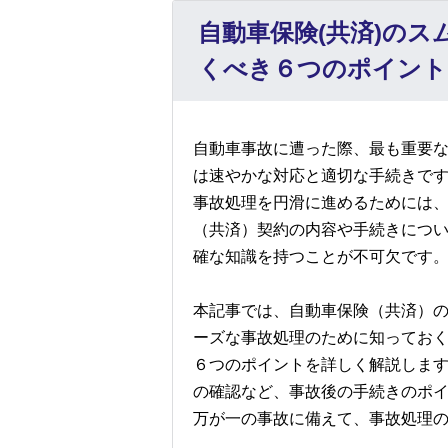
自動車保険(共済)の
くべき６つのポイント
自動車事故に遭った際、最も重要
は速やかな対応と適切な手続きで
事故処理を円滑に進めるためには
（共済）契約の内容や手続きにつ
確な知識を持つことが不可欠です
本記事では、自動車保険（共済）
ーズな事故処理のために知ってお
６つのポイントを詳しく解説しま
の確認など、事故後の手続きのポ
万が一の事故に備えて、事故処理