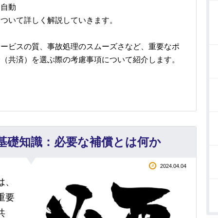
つ自動
について詳しく解説していきます。
サービスの質、事故処理のスムーズさなど、重要なポ
険（共済）を選ぶ際の考慮事項について紹介します。
基礎知識：必要な補償とは何か
2024.04.04
は、
重要
共