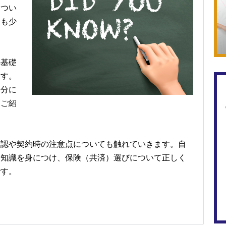
につい
とも少
の基礎
ます。
自分に
をご紹
確認や契約時の注意点についても触れていきます。自
な知識を身につけ、保険（共済）選びについて正しく
です。