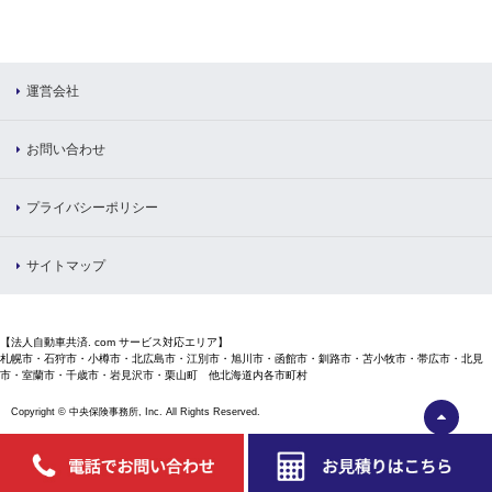
運営会社
お問い合わせ
プライバシーポリシー
サイトマップ
【法人自動車共済. com サービス対応エリア】
札幌市・石狩市・小樽市・北広島市・江別市・旭川市・函館市・釧路市・苫小牧市・帯広市・北見
市・室蘭市・千歳市・岩見沢市・栗山町 他北海道内各市町村
Copyright © 中央保険事務所, Inc. All Rights Reserved.