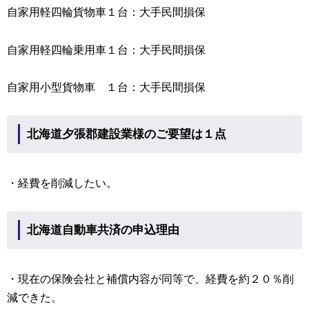
自家用軽四輪貨物車１台：大手民間損保
自家用軽四輪乗用車１台：大手民間損保
自家用小型貨物車 １台：大手民間損保
北海道夕張郡建設業様のご要望は１点
・経費を削減したい。
北海道自動車共済の申込理由
・現在の保険会社と補償内容が同等で、経費を約２０％削
減できた。