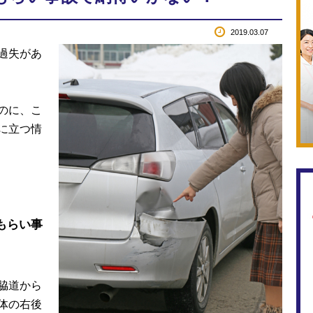
2019.03.07
過失があ
のに、こ
に立つ情
もらい事
脇道から
体の右後