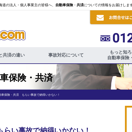
海道の法人・個人事業主の皆様へ、
自動車保険
・
共済
についての情報をお届けしま
もっと知ろ
と共済の違い
事故対応について
自動車保険
車保険・共済
動車保険・共済 もらい事故で納得いかない！
もらい事故で納得いかない！