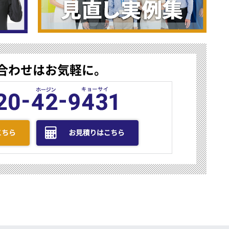
合わせはお気軽に。