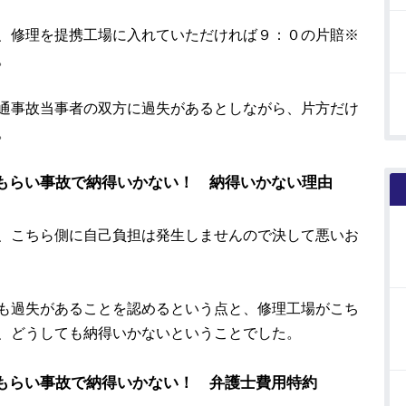
、修理を提携工場に入れていただければ９：０の片賠※
。
通事故当事者の双方に過失があるとしながら、片方だけ
。
 もらい事故で納得いかない！ 納得いかない理由
、こちら側に自己負担は発生しませんので決して悪いお
も過失があることを認めるという点と、修理工場がこち
、どうしても納得いかないということでした。
 もらい事故で納得いかない！ 弁護士費用特約