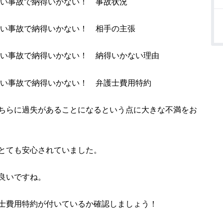
らい事故で納得いかない！ 事故状況
らい事故で納得いかない！ 相手の主張
らい事故で納得いかない！ 納得いかない理由
らい事故で納得いかない！ 弁護士費用特約
ちらに過失があることになるという点に大きな不満をお
とても安心されていました。
良いですね。
士費用特約が付いているか確認しましょう！