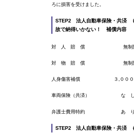
ろに損害を受けました。
STEP2 法人自動車保険・共済 
故で納得いかない！ 補償内容
対 人 賠 償 無制
対 物 賠 償 無制
人身傷害補償 ３,０００
車両保険（共済） な 
弁護士費用特約 あ 
STEP2 法人自動車保険・共済