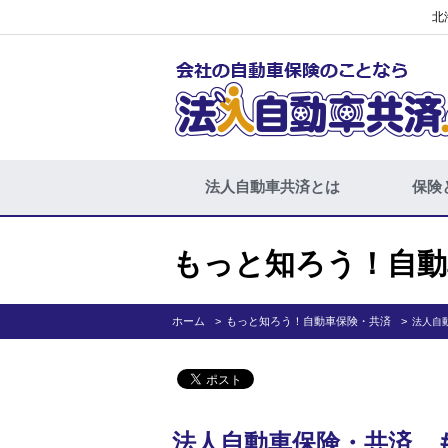
北
法人自動車共済とは
保険
もっと知ろう！自動
ホーム
もっと知ろう！自動車保険・共済
法人自
法人自動車保険・共済 