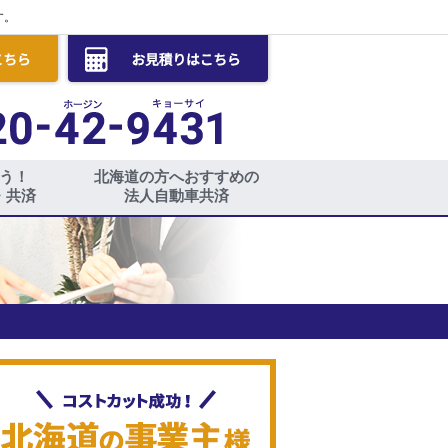
す。
う！
北海道の方へおすすめの
・共済
法人自動車共済