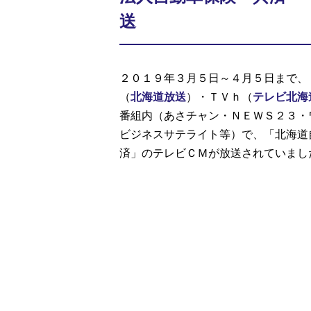
送
２０１９年３月５日～４月５日まで、
（
北海道放送
）・ＴＶｈ（
テレビ北海
番組内（あさチャン・ＮＥＷＳ２３・
ビジネスサテライト等）で、「北海道
済」のテレビＣＭが放送されていまし