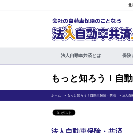
北
法人自動車共済とは
保険
もっと知ろう！自動
ホーム
もっと知ろう！自動車保険・共済
法人自
法人自動車保険・共済 