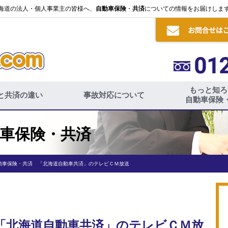
海道の法人・個人事業主の皆様へ、
自動車保険
・
共済
についての情報をお届けしま
もっと知ろ
と共済の違い
事故対応について
自動車保険
車保険・共済
動車保険・共済 「北海道自動車共済」のテレビＣＭ放送
「北海道自動車共済」のテレビＣＭ放