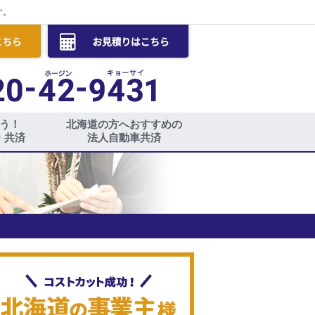
す。
う！
北海道の方へおすすめの
・共済
法人自動車共済