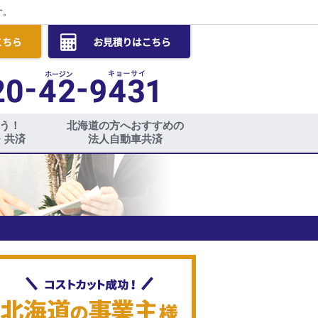
す。
う！
北海道の方へおすすめの
・共済
法人自動車共済