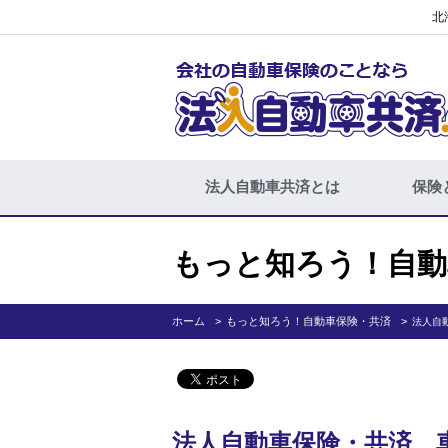
北
法人自動車共済とは
保険
もっと知ろう！自動
ホーム
もっと知ろう！自動車保険・共済
法人自
法人自動車保険・共済 