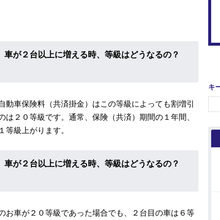
共済 車が２台以上に増える時、等級はどうなるの？
キ
自動車保険料（共済掛金）はこの等級によっても割増引
のは２０等級です。通常、保険（共済）期間の１年間、
１等級上がります。
共済 車が２台以上に増える時、等級はどうなるの？
のお車が２０等級であった場合でも、２台目の車は６等