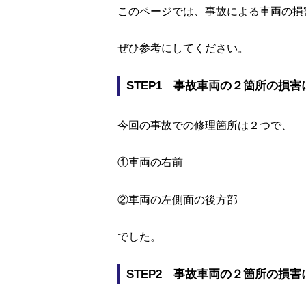
このページでは、事故による車両の損
ぜひ参考にしてください。
STEP1 事故車両の２箇所の損
今回の事故での修理箇所は２つで、
①車両の右前
②車両の左側面の後方部
でした。
STEP2 事故車両の２箇所の損