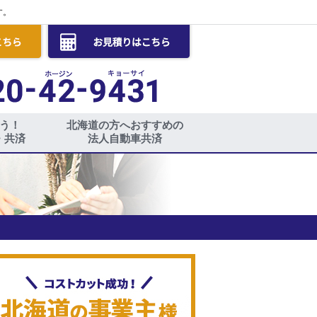
す。
う！
北海道の方へおすすめの
・共済
法人自動車共済