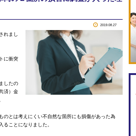
2019.08.27
されまし
トに衝突
ましたの
共済）金
。
ものとは考えにくい不自然な箇所にも損傷があった為
入ることになりました。