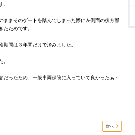
す。
のままそのゲートを踏んでしまった際に左側面の後方部
きたためです。
険期間は３年間だけで済みました。
た。
額だったため、一般車両保険に入っていて良かったぁ～
次へ