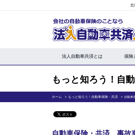
北
法人自動車共済とは
保険
もっと知ろう！自動
ホーム
もっと知ろう！自動車保険・共済
自動車
自動車保険・共済 事故