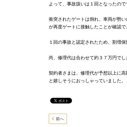
よって、事故扱いは１回となったので
衝突されたゲートは倒れ、車両が勢い
が再度ゲートに接触したことが確認で
１回の事故と認定されたため、割増保
尚、修理代は合わせて約３７万円でし
契約者さまは、修理代が予想以上に高
と嬉しそうにおっしゃっていました。
前へ