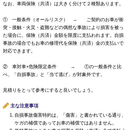
なお、車両保険（共済）は大きく分けて２種類あります。
① 一般条件（オールリスク） → ご契約のお車が衝
突・接触・火災・盗難などの偶然な事故により損害を被っ
た場合に、保険（共済）金額を限度に支払われます。自損
事故の場合でもお車の修理代を保険（共済）金の支払いで
対応できます。
② 車対車+危険限定条件 → ①の一般条件と比
べ、「自損事故」と「当て逃げ」が対象外です。
見積りをとって参考にすると良いでしょう。
主な注意事項
自損事故傷害特約は、「傷害」と書かれている通り、
ケガの補償であってお車の補償ではありません
。